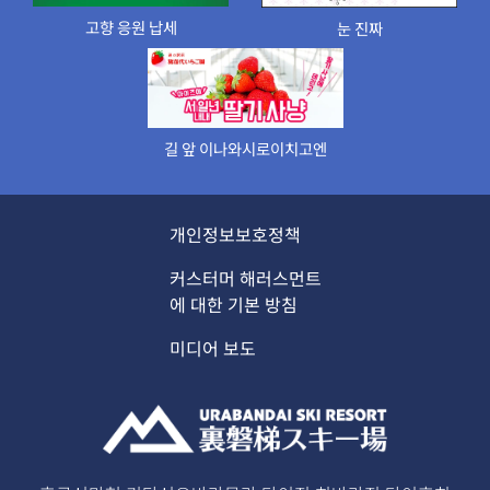
고향 응원 납세
눈 진짜
길 앞 이나와시로이치고엔
개인정보보호정책
커스터머 해러스먼트
에 대한 기본 방침
미디어 보도