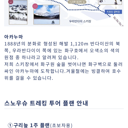
아카누마
1888년의 분화로 형성된 해발 1,120m 반다이산의 북
쪽, 우라반다이이 쪽에 있는 화구호에서 오색소의 색의
원점 중 하나라고 알려져 있습니다.
저희 스키장에서 화구원 숲을 벗어나면 화구벽으로 둘러
싸인 아카누마에 도착합니다.겨울철에는 빙결하여 호수
위를 걸을 수 있습니다.
스노우슈 트레킹 투어 플랜 안내
①구리늪 1주 플랜
(초보자용)