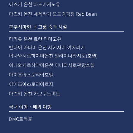
아즈키 온천 마도아케노유
아즈키 온천 세세라기 오토캠핑장 Red Bean
후쿠시마현 내 그룹 숙박 시설
타카유 온천 료칸 타마고유
반다이 아타미 온천 시키사이 이치리키
이나와시로하야마온천 빌라이나와시로(호텔)
이나와시로하야마온천 이나와시로관광호텔
아이즈아스토리아호텔
아이즈아스토리아로지
아즈키 온천 가보쿠노야도
국내 여행・해외 여행
DMC트래블