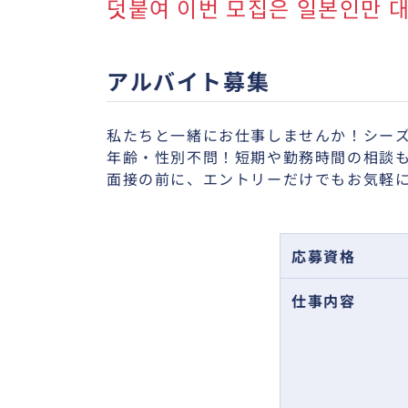
덧붙여 이번 모집은 일본인만 대
アルバイト募集
私たちと一緒にお仕事しませんか！シー
年齢・性別不問！短期や勤務時間の相談も
面接の前に、エントリーだけでもお気軽
応募資格
仕事内容