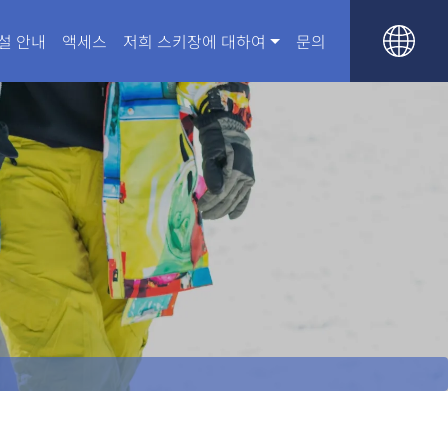
설 안내
액세스
저희 스키장에 대하여
문의