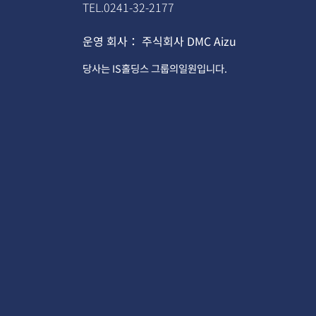
TEL.
0241-32-2177
운영 회사
：
주식회사 DMC Aizu
당사는
IS홀딩스
그룹의일원입니다.