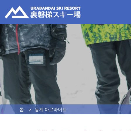
톱
동계 아르바이트