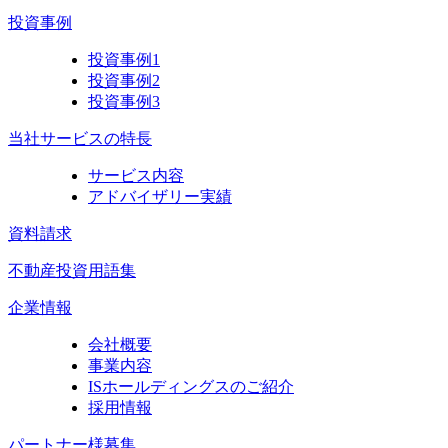
投資事例
投資事例1
投資事例2
投資事例3
当社サービスの特長
サービス内容
アドバイザリー実績
資料請求
不動産投資用語集
企業情報
会社概要
事業内容
ISホールディングスのご紹介
採用情報
パートナー様募集