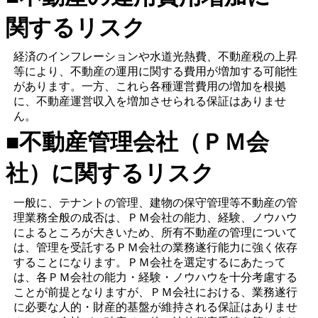
関するリスク
経済のインフレーションや水道光熱費、不動産税の上昇
等により、不動産の運用に関する費用が増加する可能性
があります。一方、これら各種運営費用の増加を根拠
に、不動産運営収入を増加させられる保証はありませ
ん。
■不動産管理会社（ＰＭ会
社）に関するリスク
一般に、テナントの管理、建物の保守管理等不動産の管
理業務全般の成否は、ＰＭ会社の能力、経験、ノウハウ
によるところが大きいため、所有不動産の管理について
は、管理を受託するＰＭ会社の業務遂行能力に強く依存
することになります。ＰＭ会社を選定するにあたって
は、各ＰＭ会社の能力・経験・ノウハウを十分考慮する
ことが前提となりますが、ＰＭ会社における、業務遂行
に必要な人的・財産的基盤が維持される保証はありませ