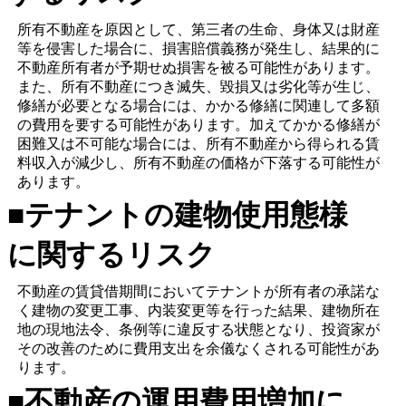
所有不動産を原因として、第三者の生命、身体又は財産
等を侵害した場合に、損害賠償義務が発生し、結果的に
不動産所有者が予期せぬ損害を被る可能性があります。
また、所有不動産につき滅失、毀損又は劣化等が生じ、
修繕が必要となる場合には、かかる修繕に関連して多額
の費用を要する可能性があります。加えてかかる修繕が
困難又は不可能な場合には、所有不動産から得られる賃
料収入が減少し、所有不動産の価格が下落する可能性が
あります。
■テナントの建物使用態様
に関するリスク
不動産の賃貸借期間においてテナントが所有者の承諾な
く建物の変更工事、内装変更等を行った結果、建物所在
地の現地法令、条例等に違反する状態となり、投資家が
その改善のために費用支出を余儀なくされる可能性があ
ります。
■不動産の運用費用増加に