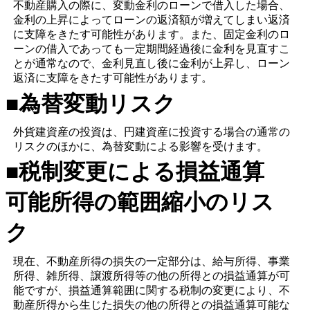
不動産購入の際に、変動金利のローンで借入した場合、
金利の上昇によってローンの返済額が増えてしまい返済
に支障をきたす可能性があります。また、固定金利のロ
ーンの借入であっても一定期間経過後に金利を見直すこ
とが通常なので、金利見直し後に金利が上昇し、ローン
返済に支障をきたす可能性があります。
■為替変動リスク
外貨建資産の投資は、円建資産に投資する場合の通常の
リスクのほかに、為替変動による影響を受けます。
■税制変更による損益通算
可能所得の範囲縮小のリス
ク
現在、不動産所得の損失の一定部分は、給与所得、事業
所得、雑所得、譲渡所得等の他の所得との損益通算が可
能ですが、損益通算範囲に関する税制の変更により、不
動産所得から生じた損失の他の所得との損益通算可能な