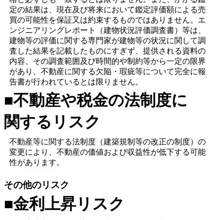
定の結果は、現在及び将来において鑑定評価額による売
買の可能性を保証又は約束するものではありません。エ
ンジニアリングレポート（建物状況評価調査書）等は、
建物等の評価に関する専門家が建物等の状況に関して調
査した結果を記載したものにすぎず、提供される資料の
内容、その調査範囲及び時間的や制約等から一定の限界
があり、不動産に関する欠陥・瑕疵等について完全に報
告書が行われているとは限りません。
■不動産や税金の法制度に
関するリスク
不動産等に関する法制度（建築規制等の改正の制度）の
変更により、不動産の価値および収益性が低下する可能
性があります。
その他のリスク
■金利上昇リスク