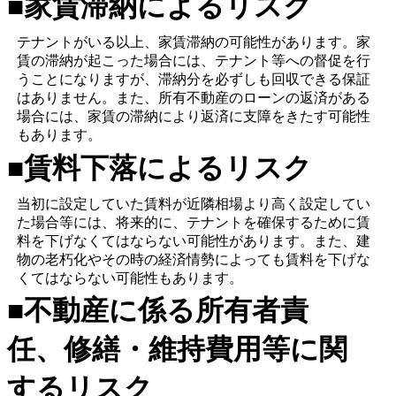
■家賃滞納によるリスク
テナントがいる以上、家賃滞納の可能性があります。家
賃の滞納が起こった場合には、テナント等への督促を行
うことになりますが、滞納分を必ずしも回収できる保証
はありません。また、所有不動産のローンの返済がある
場合には、家賃の滞納により返済に支障をきたす可能性
もあります。
■賃料下落によるリスク
当初に設定していた賃料が近隣相場より高く設定してい
た場合等には、将来的に、テナントを確保するために賃
料を下げなくてはならない可能性があります。また、建
物の老朽化やその時の経済情勢によっても賃料を下げな
くてはならない可能性もあります。
■不動産に係る所有者責
任、修繕・維持費用等に関
するリスク