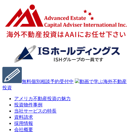
無料個別相談予約受付中
動画で学ぶ海外不動産
投資
アメリカ不動産投資の魅力
投資物件事例
当社サービスの特長
資料請求
採用情報
会社概要